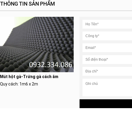
THÔNG TIN SẢN PHẨM
Mút hột gà-Trứng gà cách âm
Quy cách: 1m6 x 2m