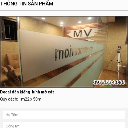
THÔNG TIN SẢN PHẨM
Decal dán kiếng-kính mờ cát
Quy cách: 1m22 x 50m