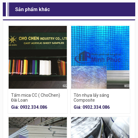
Sản phẩm khác
Tấm mica CC ( ChoChen)
Tôn nhựa lấy sáng
Đài Loan
Composite
Giá: 0932.334.086
Giá: 0932.334.086