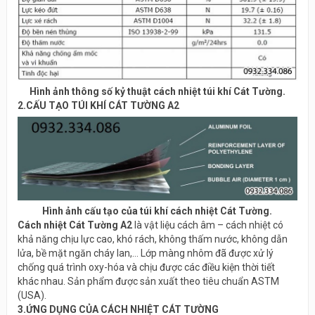
Hình ảnh thông số kỷ thuật cách nhiệt túi khí Cát Tường.
2.CẤU TẠO TÚI KHÍ CÁT TƯỜNG A2
Hình ảnh cấu tạo của túi khí cách nhiệt Cát Tường.
Cách nhiệt Cát Tường A2
là vật liệu cách âm – cách nhiệt có
khả năng chịu lực cao, khó rách, không thấm nước, không dẫn
lửa, bề mặt ngăn cháy lan,… Lớp màng nhôm đã được xử lý
chống quá trình oxy-hóa và chịu được các điều kiện thời tiết
khác nhau. Sản phẩm được sản xuất theo
tiêu chuẩn ASTM
(USA).
3.ỨNG DỤNG CỦA CÁCH NHIỆT CÁT TƯỜNG