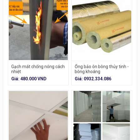
Gạch mát chống nóng cách
Ống bảo ôn bông thủy tinh -
nhiệt
bông khoáng
Giá: 480.000 VND
Giá: 0932.334.086