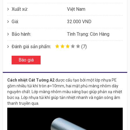
Xuất xứ:
Việt Nam
Giá:
32.000 VND
Bảo hành:
Tình Trạng: Còn Hàng
Đánh giá sản phẩm:
(7)
Báo giá
Cách nhiệt Cát Tường A2
được cấu tạo bởi một lớp nhựa PE
gồm nhiều túi khí tròn ø=10mm, hai mặt phủ màng nhôm dày
nguyên chất. Lớp màng nhôm màu sáng bạc giúp phản xạ nhiệt
bức xạ. Lớp nhựa túi khí giúp tản nhiệt nhanh và ngăn sóng âm
thanh truyền qua.