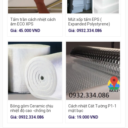
Tấm trần cách nhiệt cách
Mút xốp tấm EPS (
âm ECO XPS
Expanded Polystyrene)
Giá: 45.000 VND
Giá: 0932.334.086
Bông gôm Ceramic chịu
Cách nhiệt Cát Tường P1-1
nhiệt độ cao -chống ồn
mặt bạc
Giá: 0932.334.086
Giá: 19.000 VND