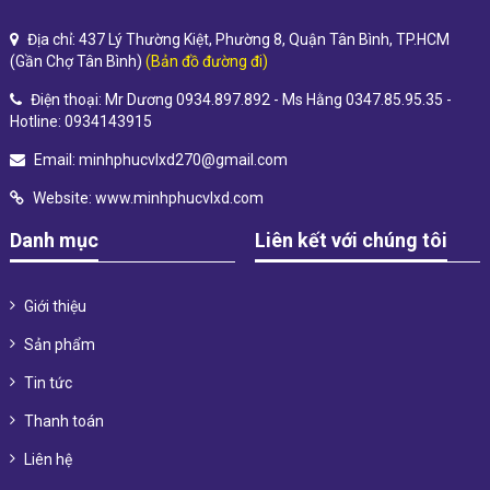
Địa chỉ: 437 Lý Thường Kiệt, Phường 8, Quận Tân Bình, TP.HCM
(Gần Chợ Tân Bình)
(Bản đồ đường đi)
Điện thoại: Mr Dương 0934.897.892 - Ms Hằng 0347.85.95.35 -
Hotline: 0934143915
Email:
minhphucvlxd270@gmail.com
Website:
www.minhphucvlxd.com
Danh mục
Liên kết với chúng tôi
Giới thiệu
Sản phẩm
Tin tức
Thanh toán
Liên hệ