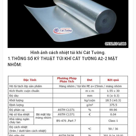
Hình ảnh cách nhiệt túi khí Cát Tường.
1.THÔNG SỐ KỶ THUẬT TÚI KHÍ CÁT TƯỜNG A2-2 MẶT
NHÔM: