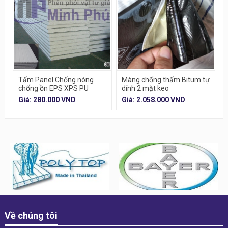
Tấm Panel Chống nóng
Màng chống thấm Bitum tự
chống ồn EPS XPS PU
dính 2 mặt keo
ROCKWOOL
Giá: 280.000 VND
Giá: 2.058.000 VND
Về chúng tôi