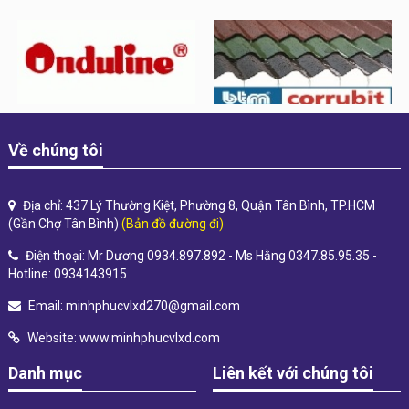
Về chúng tôi
Địa chỉ: 437 Lý Thường Kiệt, Phường 8, Quận Tân Bình, TP.HCM
(Gần Chợ Tân Bình)
(Bản đồ đường đi)
Điện thoại: Mr Dương 0934.897.892 - Ms Hằng 0347.85.95.35 -
Hotline: 0934143915
Email:
minhphucvlxd270@gmail.com
Website:
www.minhphucvlxd.com
Danh mục
Liên kết với chúng tôi