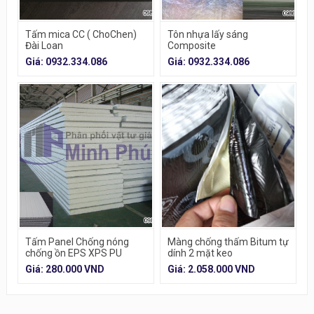
Tấm mica CC ( ChoChen)
Tôn nhựa lấy sáng
Đài Loan
Composite
Giá: 0932.334.086
Giá: 0932.334.086
Tấm Panel Chống nóng
Màng chống thấm Bitum tự
chống ồn EPS XPS PU
dính 2 mặt keo
ROCKWOOL
Giá: 280.000 VND
Giá: 2.058.000 VND