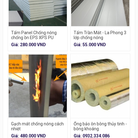
Tấm Panel Chống nóng
Tấm Trần Mát - La Phong 3
chống ồn EPS XPS PU
lớp chống nóng
ROCKWOOL
Giá: 280.000 VND
Giá: 55.000 VND
Gạch mát chống nóng cách
Ống bảo ôn bông thủy tinh -
nhiệt
bông khoáng
Giá: 480.000 VND
Giá: 0932.334.086