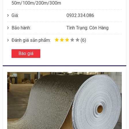
50m/100m/200m/300m
Giá:
0932.334.086
Bảo hành:
Tình Trạng: Còn Hàng
Đánh giá sản phẩm:
(6)
Báo giá