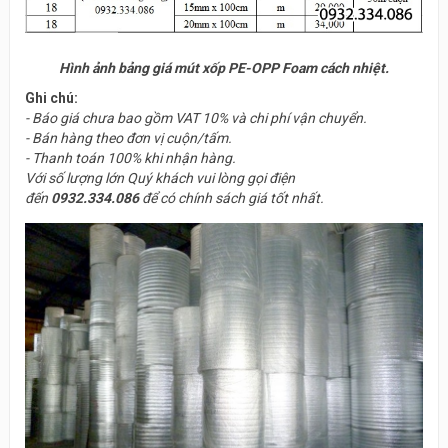
Hình ảnh bảng giá mút xốp PE-OPP Foam cách nhiệt.
Ghi chú:
- Báo giá chưa bao gồm VAT 10% và chi phí vận chuyển.
- Bán hàng theo đơn vị cuộn/tấm.
- Thanh toán 100% khi nhận hàng.
Với số lượng lớn Quý khách vui lòng gọi điện
đến
0932.334.086
để có chính sách giá tốt nhất.