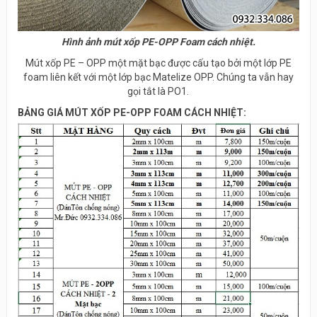
Hình ảnh mút xốp PE-OPP Foam cách nhiệt.
Mút xốp PE – OPP một mặt bạc được cấu tạo bởi một lớp PE
foam liên kết với một lớp bạc Matelize OPP. Chúng ta vẫn hay
gọi tắt là PO1.
BẢNG GIÁ MÚT XỐP PE-OPP FOAM CÁCH NHIỆT: