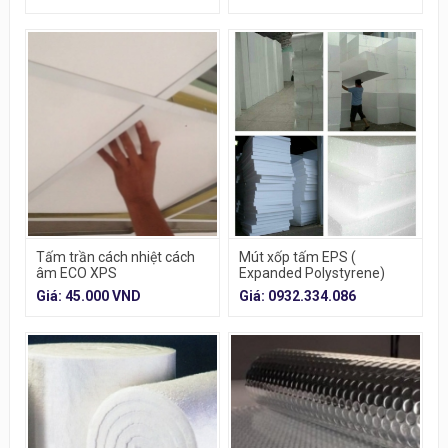
Tấm trần cách nhiệt cách
Mút xốp tấm EPS (
âm ECO XPS
Expanded Polystyrene)
Giá: 45.000 VND
Giá: 0932.334.086