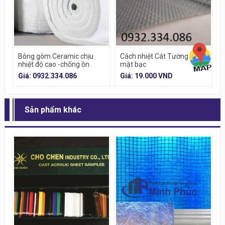
Bông gôm Ceramic chịu
Cách nhiệt Cát Tường P1-1
nhiệt độ cao -chống ồn
mặt bạc
Giá: 0932.334.086
Giá: 19.000 VND
Sản phẩm khác