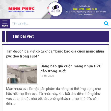
Tìm bài viết
Tìm được
1
bài viết có từ khóa
" bang bao gia cuon mang nhua
pvc deo trong suot "
Bảng báo giá cuộn màng nhựa PVC
dẻo trong suốt
16-03-2020
Màn nhựa pvc là một sản phẩm đa năng có thể ứng dụng cho
hầu hết mọi lĩnh vực. Từ nhà máy, kho bãi cho đến những khu
vực quen thuộc như bếp ăn, phòng khách,… mọi thứ đều cần
đến ...