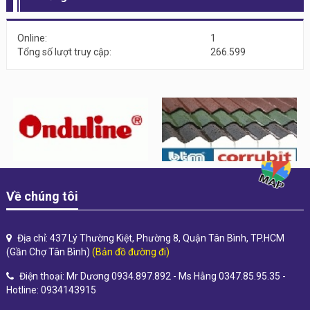
Online:
1
Tổng số lượt truy cập:
266.599
Về chúng tôi
Địa chỉ: 437 Lý Thường Kiệt, Phường 8, Quận Tân Bình, TP.HCM
(Gần Chợ Tân Bình)
(Bản đồ đường đi)
Điện thoại: Mr Dương 0934.897.892 - Ms Hằng 0347.85.95.35 -
Hotline: 0934143915