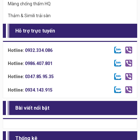
Màng chống thấm HQ
Thảm & Simili trải sàn
Hỗ trợ trực tuyến
Hotline:
0932.334.086
Hotline:
0986.407.801
Hotline:
0347.85.95.35
Hotline:
0934.143.915
Bài viết nổi bật
Thống kê