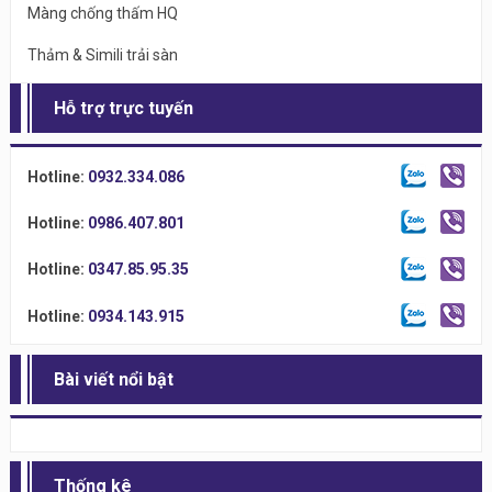
Màng chống thấm HQ
Thảm & Simili trải sàn
Hỗ trợ trực tuyến
Hotline:
0932.334.086
Hotline:
0986.407.801
Hotline:
0347.85.95.35
Hotline:
0934.143.915
Bài viết nổi bật
Thống kê