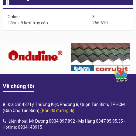
Online:
3
Tổng số lượt truy cập:
266.610
Về chúng tôi
Địa chỉ: 437 Lý Thường Kiệt, Phường 8, Quận Tân Bình, TP.HCM
(Gần Chợ Tân Bình)
(Bản đồ đường đi)
Điện thoại: Mr Dương 0934.897.892 - Ms Hằng 0347.85.95.35 -
Hotline: 0934143915