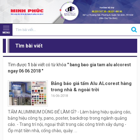
Tìm bài viết
Tìm được
1
bài viết có từ khóa
" bang bao gia tam alu alcorest
ngay 06 06 2018 "
Bảng báo giá tấm Alu ALcorest hàng
trong nhà & ngoài trời
16-06-2018
TẤM ALUMINIUM DÙNG ĐỂ LÀM GÌ? - Làm bảng hiệu quảng cáo,
bảng hiệu công ty, pano, poster, backdrop trong ngành quảng
cáo. - Trang trí nội, ngoại thất trong các công trình xây dựng -
Ốp mặt tiền nhà, cổng chào, quày. ...