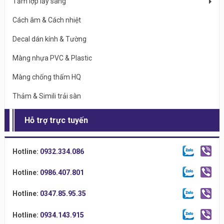
Tấm lợp lấy sáng
Cách âm & Cách nhiệt
Decal dán kính & Tường
Màng nhựa PVC & Plastic
Màng chống thấm HQ
Thảm & Simili trải sàn
Hỗ trợ trực tuyến
Hotline:
0932.334.086
Hotline:
0986.407.801
Hotline:
0347.85.95.35
Hotline:
0934.143.915