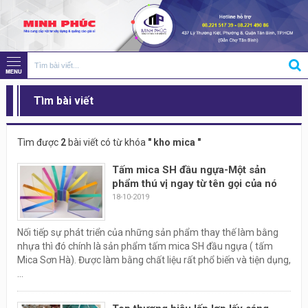
Tìm bài viết
Tìm được
2
bài viết có từ khóa
" kho mica "
Tấm mica SH đầu ngựa-Một sản
phẩm thú vị ngay từ tên gọi của nó
18-10-2019
Nối tiếp sự phát triển của những sản phẩm thay thế làm bằng
nhựa thì đó chính là sản phẩm tấm mica SH đầu ngựa ( tấm
Mica Sơn Hà). Được làm bằng chất liệu rất phổ biến và tiện dụng,
...