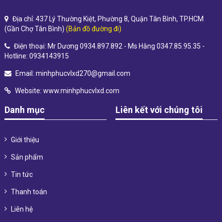
Địa chỉ: 437 Lý Thường Kiệt, Phường 8, Quận Tân Bình, TP.HCM
(Gần Chợ Tân Bình)
(Bản đồ đường đi)
Điện thoại: Mr Dương 0934.897.892 - Ms Hằng 0347.85.95.35 -
Hotline: 0934143915
Email:
minhphucvlxd270@gmail.com
Website:
www.minhphucvlxd.com
Danh mục
Liên kết với chúng tôi
Giới thiệu
Sản phẩm
Tin tức
Thanh toán
Liên hệ