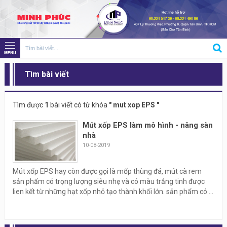
Tìm bài viết
Tìm được
1
bài viết có từ khóa
" mut xop EPS "
Mút xốp EPS làm mô hình - nâng sàn
nhà
10-08-2019
Mút xốp EPS hay còn được gọi là mốp thùng đá, mút cà rem
sản phẩm có trọng lượng siêu nhẹ và có màu trắng tinh được
lien kết từ những hạt xốp nhỏ tạo thành khối lớn. sản phẩm có ...