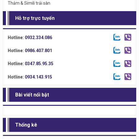
Thảm & Simili trải sàn
Hỗ trợ trực tuyến
Hotline:
0932.334.086
Hotline:
0986.407.801
Hotline:
0347.85.95.35
Hotline:
0934.143.915
Bài viết nổi bật
Thống kê