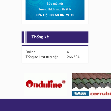
Thống kê
Online:
4
Tổng số lượt truy cập:
266.604