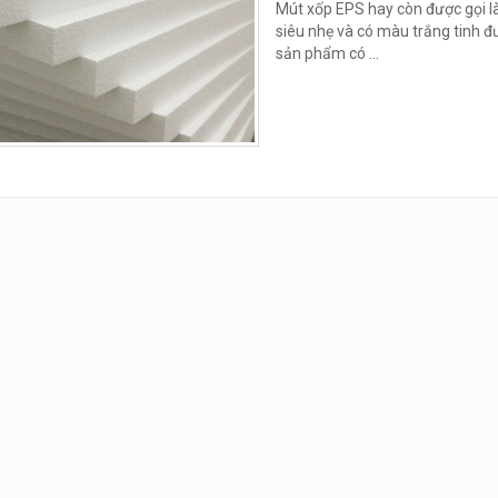
Mút xốp EPS hay còn được gọi l
siêu nhẹ và có màu trắng tinh đư
sản phẩm có ...