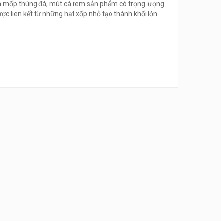
à mốp thùng đá, mút cà rem sản phẩm có trọng lượng
ợc lien kết từ những hạt xốp nhỏ tạo thành khối lớn.