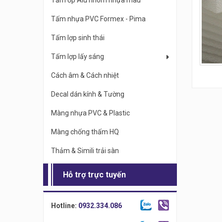
Tấm ốp Alu nhôm nhựa màu
Tấm nhựa PVC Formex - Pima
Tấm lợp sinh thái
Tấm lợp lấy sáng
Cách âm & Cách nhiệt
Decal dán kính & Tường
Màng nhựa PVC & Plastic
Màng chống thấm HQ
Thảm & Simili trải sàn
Hỗ trợ trực tuyến
Hotline:
0932.334.086