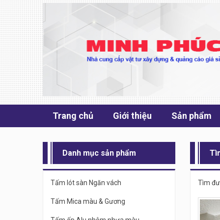
Trang chủ
Giới thiệu
Sản phẩm
Danh mục sản phẩm
Tì
Tấm lót sàn Ngăn vách
Tìm đ
Tấm Mica màu & Gương