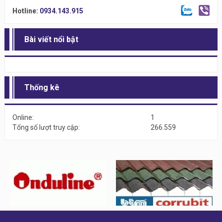
Hotline:
0934.143.915
Bài viết nổi bật
Thống kê
Online:
1
Tổng số lượt truy cập:
266.559