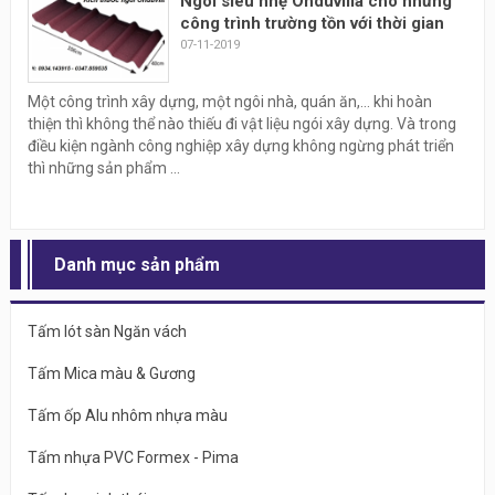
Ngói siêu nhẹ Onduvilla cho những
công trình trường tồn với thời gian
07-11-2019
Một công trình xây dựng, một ngôi nhà, quán ăn,... khi hoàn
thiện thì không thể nào thiếu đi vật liệu ngói xây dựng. Và trong
điều kiện ngành công nghiệp xây dựng không ngừng phát triển
thì những sản phẩm ...
Danh mục sản phẩm
Tấm lót sàn Ngăn vách
Tấm Mica màu & Gương
Tấm ốp Alu nhôm nhựa màu
Tấm nhựa PVC Formex - Pima