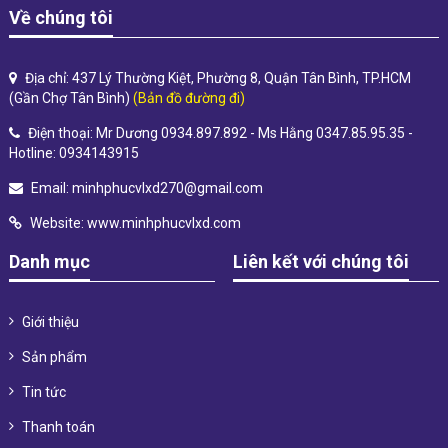
Về chúng tôi
Địa chỉ: 437 Lý Thường Kiệt, Phường 8, Quận Tân Bình, TP.HCM
(Gần Chợ Tân Bình)
(Bản đồ đường đi)
Điện thoại: Mr Dương 0934.897.892 - Ms Hằng 0347.85.95.35 -
Hotline: 0934143915
Email:
minhphucvlxd270@gmail.com
Website:
www.minhphucvlxd.com
Danh mục
Liên kết với chúng tôi
Giới thiệu
Sản phẩm
Tin tức
Thanh toán