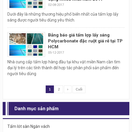
02-08-2017
Dưới đây là những thương hiệu phổ biến nhất của tấm lợp lấy
sáng được người tiêu dùng yêu thích.
Bảng báo giá tấm lợp lấy sáng
Polycarbonate đặc ruột giá rẻ tại TP
HCM
05-12-2017
Nhà cung cấp tấm lợp hàng đầu tại khu vật miền Nam cần tìm
đại lý trên các tỉnh thành để hợp tác phân phối sản phẩm đến
người tiêu dùng
1
2
›
Cuối
Danh mục sản phẩm
Tấm lót sàn Ngăn vách