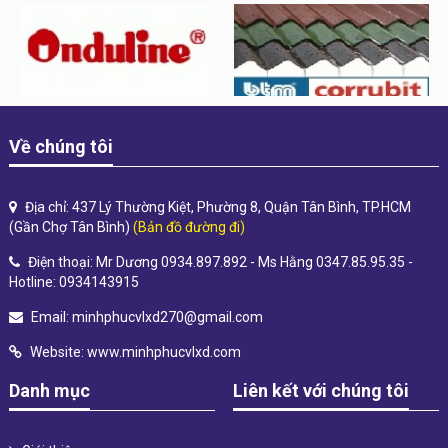
Về chúng tôi
Địa chỉ: 437 Lý Thường Kiệt, Phường 8, Quận Tân Bình, TP.HCM
(Gần Chợ Tân Bình)
(Bản đồ đường đi)
Điện thoại: Mr Dương 0934.897.892 - Ms Hằng 0347.85.95.35 -
Hotline: 0934143915
Email:
minhphucvlxd270@gmail.com
Website:
www.minhphucvlxd.com
Danh mục
Liên kết với chúng tôi