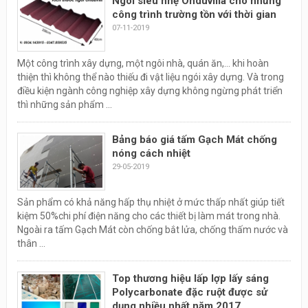
Ngói siêu nhẹ Onduvilla cho những
công trình trường tồn với thời gian
07-11-2019
Một công trình xây dựng, một ngôi nhà, quán ăn,... khi hoàn
thiện thì không thể nào thiếu đi vật liệu ngói xây dựng. Và trong
điều kiện ngành công nghiệp xây dựng không ngừng phát triển
thì những sản phẩm ...
Bảng báo giá tấm Gạch Mát chống
nóng cách nhiệt
29-05-2019
Sản phẩm có khả năng hấp thụ nhiệt ở mức thấp nhất giúp tiết
kiệm 50%chi phí điện năng cho các thiết bị làm mát trong nhà.
Ngoài ra tấm Gạch Mát còn chống bắt lửa, chống thấm nước và
thân ...
Top thương hiệu lấp lợp lấy sáng
Polycarbonate đặc ruột được sử
dụng nhiều nhất năm 2017