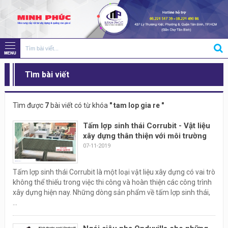
Tìm bài viết
Tìm được
7
bài viết có từ khóa
" tam lop gia re "
Tấm lợp sinh thái Corrubit - Vật liệu
xây dựng thân thiện với môi trường
07-11-2019
Tấm lợp sinh thái Corrubit là một loại vật liệu xây dựng có vai trò
không thể thiếu trong việc thi công và hoàn thiện các công trình
xây dựng hiện nay. Những dòng sản phẩm về tấm lợp sinh thái,
...