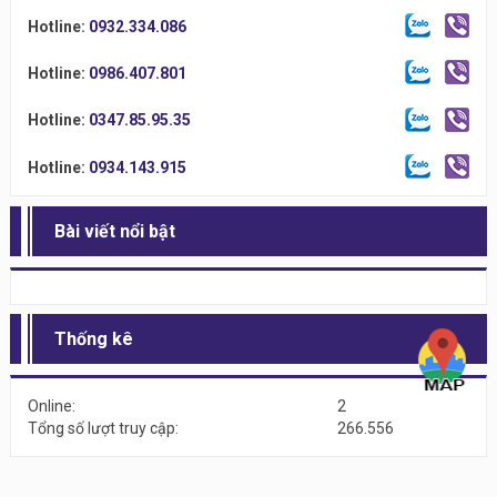
Hotline:
0932.334.086
Hotline:
0986.407.801
Hotline:
0347.85.95.35
Hotline:
0934.143.915
Bài viết nổi bật
Thống kê
Online:
2
Tổng số lượt truy cập:
266.556