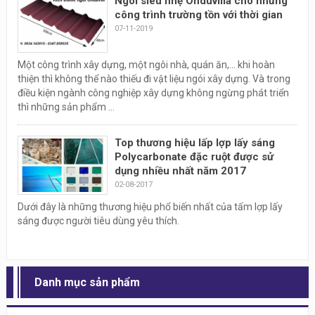
Ngói siêu nhẹ Onduvilla cho những
công trình trường tồn với thời gian
07-11-2019
Một công trình xây dựng, một ngôi nhà, quán ăn,... khi hoàn
thiện thì không thể nào thiếu đi vật liệu ngói xây dựng. Và trong
điều kiện ngành công nghiệp xây dựng không ngừng phát triển
thì những sản phẩm ...
Top thương hiệu lấp lợp lấy sáng
Polycarbonate đặc ruột được sử
dụng nhiều nhất năm 2017
02-08-2017
Dưới đây là những thương hiệu phổ biến nhất của tấm lợp lấy
sáng được người tiêu dùng yêu thích.
Danh mục sản phẩm