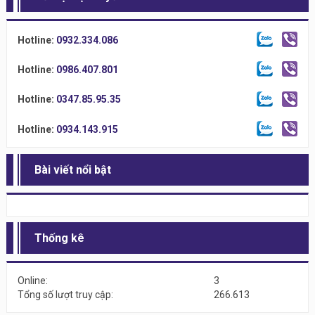
Hotline:
0932.334.086
Hotline:
0986.407.801
Hotline:
0347.85.95.35
Hotline:
0934.143.915
Bài viết nổi bật
Thống kê
Online:
3
Tổng số lượt truy cập:
266.613