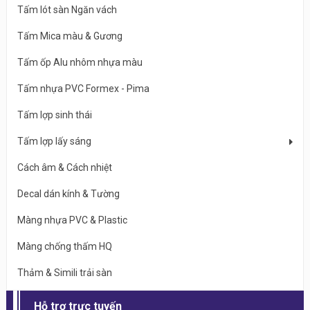
Tấm lót sàn Ngăn vách
Tấm Mica màu & Gương
Tấm ốp Alu nhôm nhựa màu
Tấm nhựa PVC Formex - Pima
Tấm lợp sinh thái
Tấm lợp lấy sáng
Cách âm & Cách nhiệt
Decal dán kính & Tường
Màng nhựa PVC & Plastic
Màng chống thấm HQ
Thảm & Simili trải sàn
Hỗ trợ trực tuyến