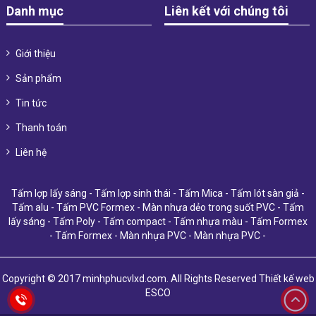
Danh mục
Liên kết với chúng tôi
Giới thiệu
Sản phẩm
Tin tức
Thanh toán
Liên hệ
Tấm lợp lấy sáng
-
Tấm lợp sinh thái
-
Tấm Mica
-
Tấm lót sàn giả
-
Tấm alu
-
Tấm PVC Formex
-
Màn nhựa dẻo trong suốt PVC
-
Tấm
lấy sáng
-
Tấm Poly
-
Tấm compact
-
Tấm nhựa màu
-
Tấm Formex
-
Tấm Formex
-
Màn nhựa PVC
-
Màn nhựa PVC
-
Copyright © 2017 minhphucvlxd.com. All Rights Reserved
Thiết kế web
ESCO