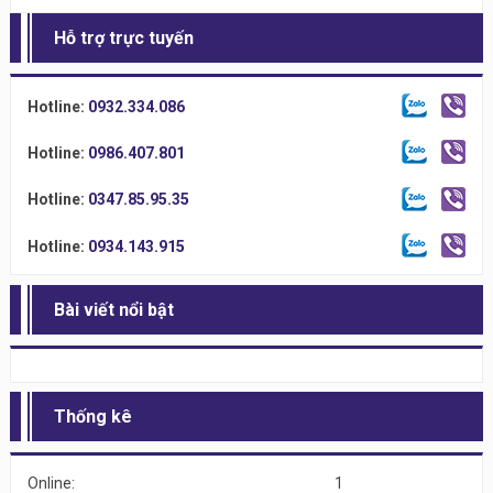
Hỗ trợ trực tuyến
Hotline:
0932.334.086
Hotline:
0986.407.801
Hotline:
0347.85.95.35
Hotline:
0934.143.915
Bài viết nổi bật
Thống kê
Online:
1