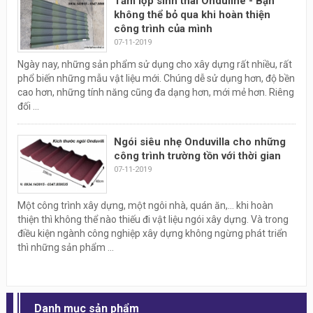
Tấm lợp sinh thái Onduline - Bạn
không thể bỏ qua khi hoàn thiện
công trình của mình
07-11-2019
Ngày nay, những sản phẩm sử dụng cho xây dựng rất nhiều, rất
phổ biến những mẫu vật liệu mới. Chúng dễ sử dụng hơn, độ bền
cao hơn, những tính năng cũng đa dạng hơn, mới mẻ hơn. Riêng
đối ...
Ngói siêu nhẹ Onduvilla cho những
công trình trường tồn với thời gian
07-11-2019
Một công trình xây dựng, một ngôi nhà, quán ăn,... khi hoàn
thiện thì không thể nào thiếu đi vật liệu ngói xây dựng. Và trong
điều kiện ngành công nghiệp xây dựng không ngừng phát triển
thì những sản phẩm ...
Danh mục sản phẩm