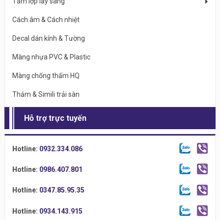
Tấm lợp lấy sáng
Cách âm & Cách nhiệt
Decal dán kính & Tường
Màng nhựa PVC & Plastic
Màng chống thấm HQ
Thảm & Simili trải sàn
Hỗ trợ trực tuyến
Hotline:
0932.334.086
Hotline:
0986.407.801
Hotline:
0347.85.95.35
Hotline:
0934.143.915