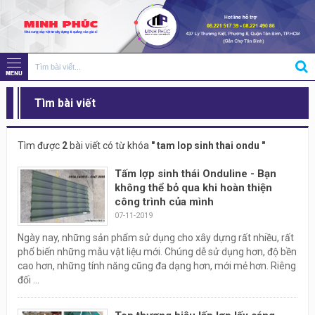
Tìm bài viết
Tìm được
2
bài viết có từ khóa
" tam lop sinh thai ondu "
Tấm lợp sinh thái Onduline - Bạn
không thể bỏ qua khi hoàn thiện
công trình của mình
07-11-2019
Ngày nay, những sản phẩm sử dụng cho xây dựng rất nhiều, rất
phổ biến những mẫu vật liệu mới. Chúng dễ sử dụng hơn, độ bền
cao hơn, những tính năng cũng đa dạng hơn, mới mẻ hơn. Riêng
đối ...