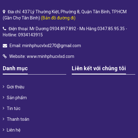
Địa chỉ: 437 Lý Thường Kiệt, Phường 8, Quận Tân Bình, TP.HCM
(Gần Chợ Tân Bình)
(Bản đồ đường đi)
Điện thoại: Mr Dương 0934.897.892 - Ms Hằng 0347.85.95.35 -
Hotline: 0934143915
Email:
minhphucvlxd270@gmail.com
Website:
www.minhphucvlxd.com
Danh mục
Liên kết với chúng tôi
Giới thiệu
Sản phẩm
Tin tức
Thanh toán
Liên hệ