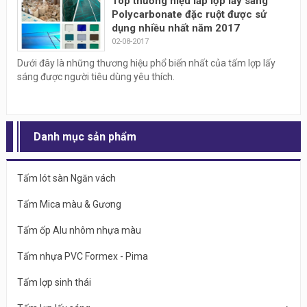
Top thương hiệu lấp lợp lấy sáng
Polycarbonate đặc ruột được sử
dụng nhiều nhất năm 2017
02-08-2017
Dưới đây là những thương hiệu phổ biến nhất của tấm lợp lấy
sáng được người tiêu dùng yêu thích.
Danh mục sản phẩm
Tấm lót sàn Ngăn vách
Tấm Mica màu & Gương
Tấm ốp Alu nhôm nhựa màu
Tấm nhựa PVC Formex - Pima
Tấm lợp sinh thái