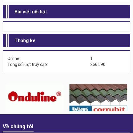
Bài viết nổi bật
Thống kê
Online:
1
Tổng số lượt truy cập:
266.590
Về chúng tôi