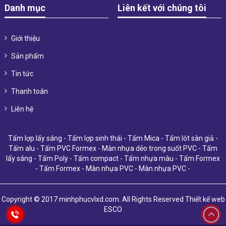
Danh mục
Liên kết với chúng tôi
Giới thiệu
Sản phẩm
Tin tức
Thanh toán
Liên hệ
Tấm lợp lấy sáng
-
Tấm lợp sinh thái
-
Tấm Mica
-
Tấm lót sàn giả
-
Tấm alu
-
Tấm PVC Formex
-
Màn nhựa dẻo trong suốt PVC
-
Tấm
lấy sáng
-
Tấm Poly
-
Tấm compact
-
Tấm nhựa màu
-
Tấm Formex
-
Tấm Formex
-
Màn nhựa PVC
-
Màn nhựa PVC
-
Copyright © 2017 minhphucvlxd.com. All Rights Reserved
Thiết kế web
ESCO