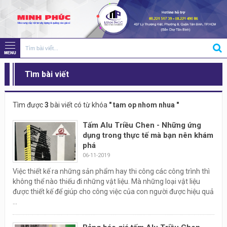
Tìm bài viết
Tìm được
3
bài viết có từ khóa
" tam op nhom nhua "
Tấm Alu Triều Chen - Những ứng
dụng trong thực tế mà bạn nên khám
phá
06-11-2019
Việc thiết kế ra những sản phẩm hay thi công các công trình thì
không thể nào thiếu đi những vật liệu. Mà những loại vật liệu
được thiết kế để giúp cho công việc của con người được hiệu quả
...