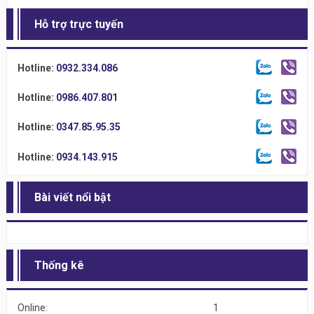
Hỗ trợ trực tuyến
Hotline:
0932.334.086
Hotline:
0986.407.801
Hotline:
0347.85.95.35
Hotline:
0934.143.915
Bài viết nổi bật
Thống kê
Online:
1