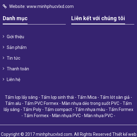
Website:
www.minhphucvlxd.com
Danh mục
Liên kết với chúng tôi
Giới thiệu
Sản phẩm
Tin tức
Thanh toán
Liên hệ
Tấm lợp lấy sáng
-
Tấm lợp sinh thái
-
Tấm Mica
-
Tấm lót sàn giả
-
Tấm alu
-
Tấm PVC Formex
-
Màn nhựa dẻo trong suốt PVC
-
Tấm
lấy sáng
-
Tấm Poly
-
Tấm compact
-
Tấm nhựa màu
-
Tấm Formex
-
Tấm Formex
-
Màn nhựa PVC
-
Màn nhựa PVC
-
Copyright © 2017 minhphucvlxd.com. All Rights Reserved
Thiết kế web