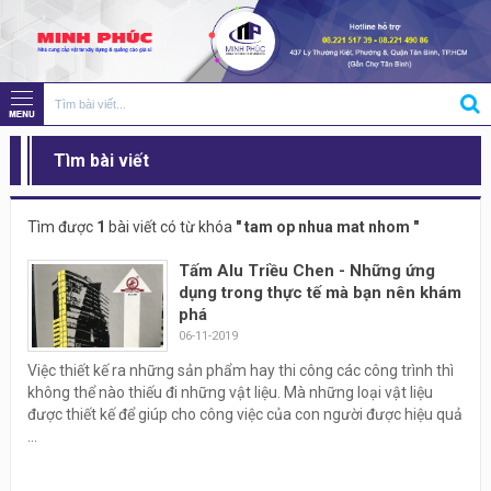
Tìm bài viết
Tìm được
1
bài viết có từ khóa
" tam op nhua mat nhom "
Tấm Alu Triều Chen - Những ứng
dụng trong thực tế mà bạn nên khám
phá
06-11-2019
Việc thiết kế ra những sản phẩm hay thi công các công trình thì
không thể nào thiếu đi những vật liệu. Mà những loại vật liệu
được thiết kế để giúp cho công việc của con người được hiệu quả
...