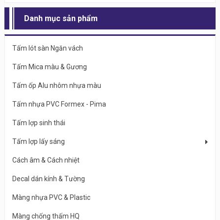
Danh mục sản phẩm
Tấm lót sàn Ngăn vách
Tấm Mica màu & Gương
Tấm ốp Alu nhôm nhựa màu
Tấm nhựa PVC Formex - Pima
Tấm lợp sinh thái
Tấm lợp lấy sáng
Cách âm & Cách nhiệt
Decal dán kính & Tường
Màng nhựa PVC & Plastic
Màng chống thấm HQ