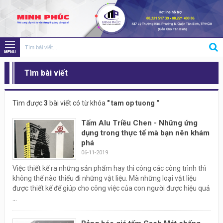
Tìm bài viết
Tìm được
3
bài viết có từ khóa
" tam op tuong "
Tấm Alu Triều Chen - Những ứng
dụng trong thực tế mà bạn nên khám
phá
06-11-2019
Việc thiết kế ra những sản phẩm hay thi công các công trình thì
không thể nào thiếu đi những vật liệu. Mà những loại vật liệu
được thiết kế để giúp cho công việc của con người được hiệu quả
...