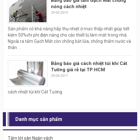
Bảng báo giá tấm Gạch Mát chống
nóng cách nhiệt
29-05-2019
Sản phẩm có khả năng hấp thụ nhiệt ở mức thấp nhất giúp tiết
kiệm 50%chi phí điện năng cho các thiết bị làm mát trong nhà.
Ngoài ra tấm Gạch Mát còn chống bắt lửa, chống thấm nước và
thân ...
Bảng báo giá cách nhiệt túi khí Cát
Tường giá rẻ tại TP HCM
29-04-2017
cách nhiệt túi khí Cát Tường
Danh mục sản phẩm
Tấm lót sàn Ngăn vách