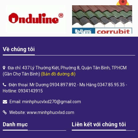
Về chúng tôi
Địa chỉ: 437 Lý Thường Kiệt, Phường 8, Quận Tân Bình, TP.HCM
(Gần Chợ Tân Bình)
(Bản đồ đường đi)
Điện thoại: Mr Dương 0934.897.892 - Ms Hằng 0347.85.95.35 -
Hotline: 0934143915
Email:
minhphucvlxd270@gmail.com
Website:
www.minhphucvlxd.com
Danh mục
Liên kết với chúng tôi