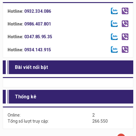
Hotline:
0932.334.086
Hotline:
0986.407.801
Hotline:
0347.85.95.35
Hotline:
0934.143.915
Bài viết nổi bật
Thống kê
Online:
2
Tổng số lượt truy cập:
266.550