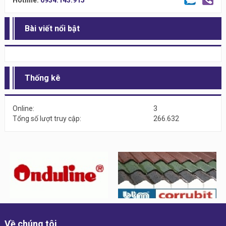
Bài viết nổi bật
Thống kê
Online:
3
Tổng số lượt truy cập:
266.632
Về chúng tôi