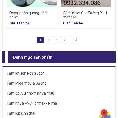
Decal phản quang-cách
Cách nhiệt Cát Tường P1-1
nhiệt
mặt bạc
Giá: Liên hệ
Giá: Liên hệ
1
2
3
›
Cuối
Danh mục sản phẩm
Tấm lót sàn Ngăn vách
Tấm Mica màu & Gương
Tấm ốp Alu nhôm nhựa màu
Tấm nhựa PVC Formex - Pima
Tấm lợp sinh thái