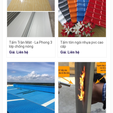
Tấm Trần Mát - La Phong 3
Tấm tôn ngói nhựa pvc cao
lớp chống nóng
cấp
Giá: Liên hệ
Giá: Liên hệ