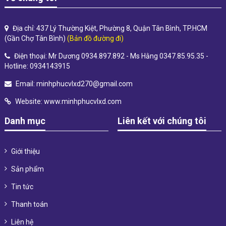
Địa chỉ: 437 Lý Thường Kiệt, Phường 8, Quận Tân Bình, TP.HCM
(Gần Chợ Tân Bình)
(Bản đồ đường đi)
Điện thoại: Mr Dương 0934.897.892 - Ms Hằng 0347.85.95.35 -
Hotline: 0934143915
Email:
minhphucvlxd270@gmail.com
Website:
www.minhphucvlxd.com
Danh mục
Liên kết với chúng tôi
Giới thiệu
Sản phẩm
Tin tức
Thanh toán
Liên hệ