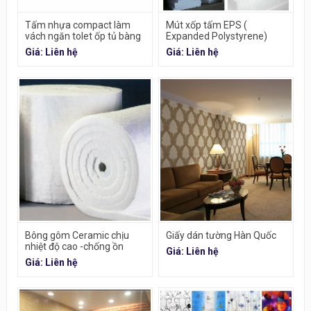
Tấm nhựa compact làm
Mút xốp tấm EPS (
vách ngăn tolet ốp tủ bàng
Expanded Polystyrene)
ghế cao cấp
Giá: Liên hệ
Giá: Liên hệ
Bông gôm Ceramic chịu
Giấy dán tường Hàn Quốc
nhiệt độ cao -chống ồn
Giá: Liên hệ
Giá: Liên hệ