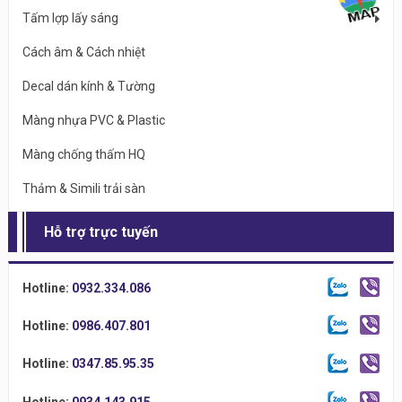
Tấm lợp lấy sáng
Cách âm & Cách nhiệt
Decal dán kính & Tường
Màng nhựa PVC & Plastic
Màng chống thấm HQ
Thảm & Simili trải sàn
Hỗ trợ trực tuyến
Hotline:
0932.334.086
Hotline:
0986.407.801
Hotline:
0347.85.95.35
Hotline:
0934.143.915