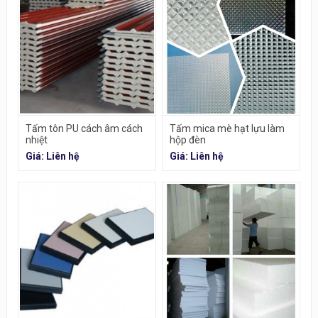
Tấm tôn PU cách âm cách
Tấm mica mè hạt lựu làm
nhiệt
hộp đèn
Giá: Liên hệ
Giá: Liên hệ