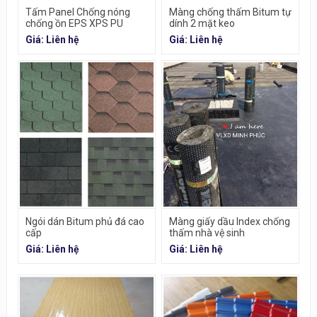
Tấm Panel Chống nóng
Màng chống thấm Bitum tự
chống ồn EPS XPS PU
dính 2 mặt keo
ROCKWOOL
Giá: Liên hệ
Giá: Liên hệ
Ngói dán Bitum phủ đá cao
Màng giấy dầu Index chống
cấp
thấm nhà vệ sinh
Giá: Liên hệ
Giá: Liên hệ