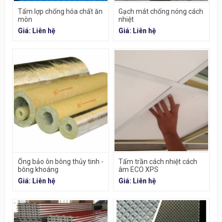
Tấm lợp chống hóa chất ăn
Gạch mát chống nóng cách
mòn
nhiệt
Giá: Liên hệ
Giá: Liên hệ
Ống bảo ôn bông thủy tinh -
Tấm trần cách nhiệt cách
bông khoáng
âm ECO XPS
Giá: Liên hệ
Giá: Liên hệ